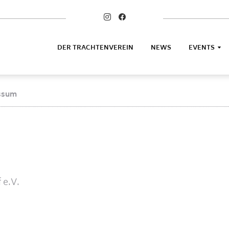
DER TRACHTENVEREIN
NEWS
EVENTS
ssum
 e.V.