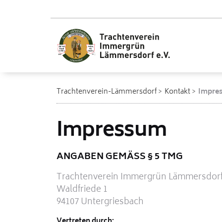
Trachtenverein-Lämmersdorf
Kontakt
Impre
Impressum
ANGABEN GEMÄSS § 5 TMG
Trachtenverein Immergrün Lämmersdorf
Waldfriede 1
94107 Untergriesbach
Vertreten durch: