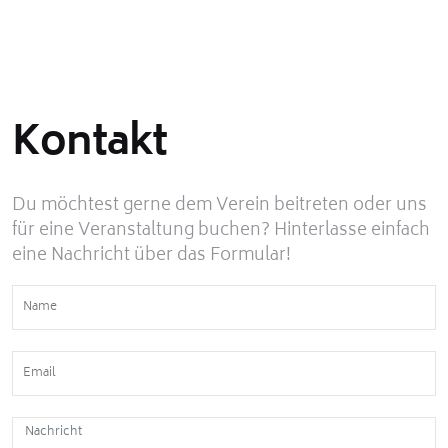
Kontakt
Du möchtest gerne dem Verein beitreten oder uns
für eine Veranstaltung buchen? Hinterlasse einfach
eine Nachricht über das Formular!