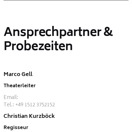
Ansprechpartner &
Probezeiten
Marco Gell
Theaterleiter
Email:
Tel.: +49 1512 3752152
Christian Kurzböck
Regisseur