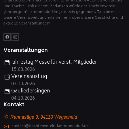
Grüß Gott beim Trachtenverein Lämmersdorf! – „Erhalt von Brauch
und Tracht“ – mit diesem Gedanken würde der Trachtenverein
„Immergrün“ Lämmersdorf im Jahr 1949 gegründet. Tauche ein in
unsere Vereinswelt und erfahre mehr über unsere Geschichte und
aktuelle Veranstaltungen!
Veranstaltungen
Jahrestag Messe für verst. Mitglieder
15.08.2026
Vereinsausflug
03.10.2026
Gauliedersingen
04.10.2026
Kontakt
Rannasäge 3, 94110 Wegscheid
kontakt@trachtenverein-laemmersdorf.de