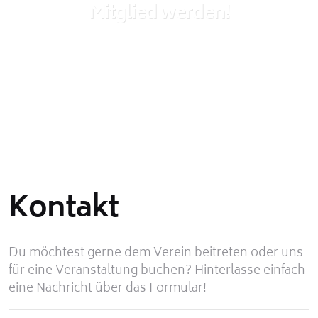
Mitglied werden!
Du bist Interessiert und möchtest Mitglied im
Verein werden? Nutze das unten stehende
Formular für deine Anfrage!
Kontakt
Du möchtest gerne dem Verein beitreten oder uns
für eine Veranstaltung buchen? Hinterlasse einfach
eine Nachricht über das Formular!