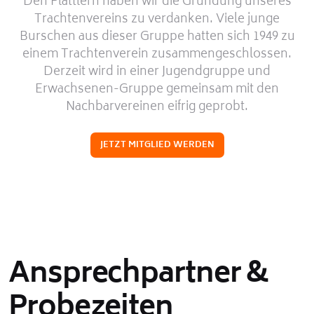
Den Plattlern haben wir die Gründung unseres
Trachtenvereins zu verdanken. Viele junge
Burschen aus dieser Gruppe hatten sich 1949 zu
einem Trachtenverein zusammengeschlossen.
Derzeit wird in einer Jugendgruppe und
Erwachsenen-Gruppe gemeinsam mit den
Nachbarvereinen eifrig geprobt.
JETZT MITGLIED WERDEN
Ansprechpartner &
Probezeiten