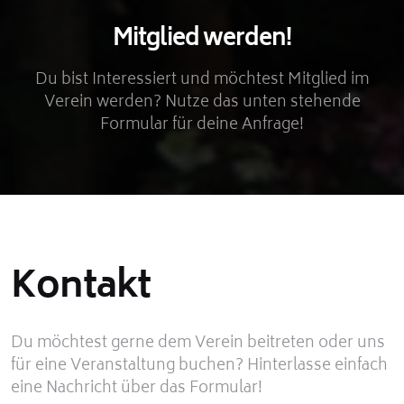
Mitglied werden!
Du bist Interessiert und möchtest Mitglied im
Verein werden? Nutze das unten stehende
Formular für deine Anfrage!
Kontakt
Du möchtest gerne dem Verein beitreten oder uns
für eine Veranstaltung buchen? Hinterlasse einfach
eine Nachricht über das Formular!