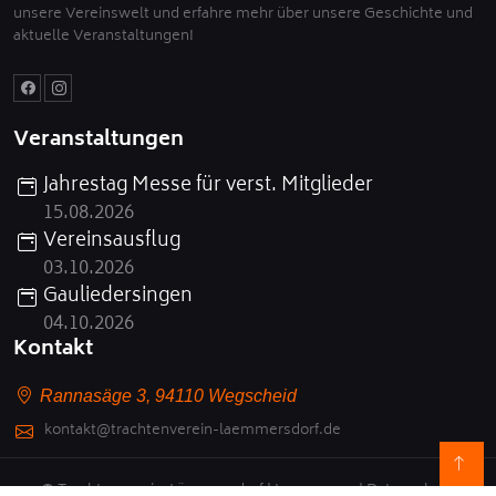
unsere Vereinswelt und erfahre mehr über unsere Geschichte und
aktuelle Veranstaltungen!
Veranstaltungen
Jahrestag Messe für verst. Mitglieder
15.08.2026
Vereinsausflug
03.10.2026
Gauliedersingen
04.10.2026
Kontakt
Rannasäge 3, 94110 Wegscheid
kontakt@trachtenverein-laemmersdorf.de
© Trachtenverein-Lämmersdorf |
Impressum
|
Datenschutz