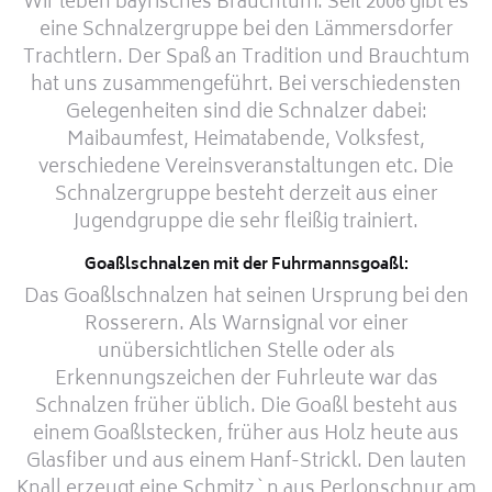
Wir leben bayrisches Brauchtum. Seit 2006 gibt es
eine Schnalzergruppe bei den Lämmersdorfer
Trachtlern. Der Spaß an Tradition und Brauchtum
hat uns zusammengeführt. Bei verschiedensten
Gelegenheiten sind die Schnalzer dabei:
Maibaumfest, Heimatabende, Volksfest,
verschiedene Vereinsveranstaltungen etc. Die
Schnalzergruppe besteht derzeit aus einer
Jugendgruppe die sehr fleißig trainiert.
Goaßlschnalzen mit der Fuhrmannsgoaßl:
Das Goaßlschnalzen hat seinen Ursprung bei den
Rosserern. Als Warnsignal vor einer
unübersichtlichen Stelle oder als
Erkennungszeichen der Fuhrleute war das
Schnalzen früher üblich. Die Goaßl besteht aus
einem Goaßlstecken, früher aus Holz heute aus
Glasfiber und aus einem Hanf-Strickl. Den lauten
Knall erzeugt eine Schmitz`n aus Perlonschnur am