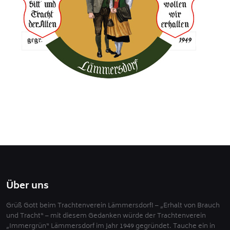
Über uns
Grüß Gott beim Trachtenverein Lämmersdorf! – „Erhalt von Brauch
und Tracht“ – mit diesem Gedanken würde der Trachtenverein
„Immergrün“ Lämmersdorf im Jahr 1949 gegründet. Tauche ein in