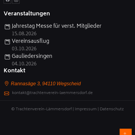
Veranstaltungen
Jahrestag Messe für verst. Mitglieder
15.08.2026
Vereinsausflug
03.10.2026
Gauliedersingen
04.10.2026
Kontakt
Rannasäge 3, 94110 Wegscheid
kontakt@trachtenverein-laemmersdorf.de
© Trachtenverein-Lämmersdorf |
Impressum
|
Datenschutz