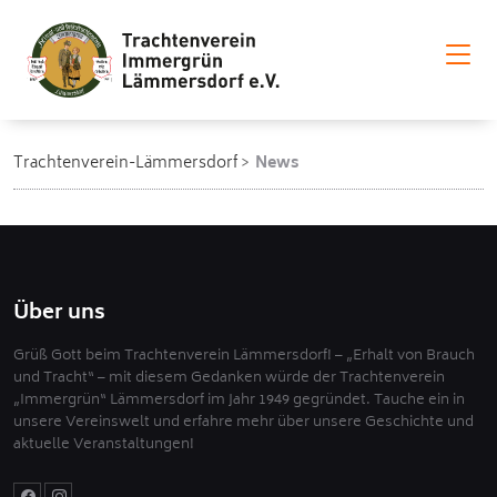
Trachtenverein-Lämmersdorf
News
Über uns
Grüß Gott beim Trachtenverein Lämmersdorf! – „Erhalt von Brauch
und Tracht“ – mit diesem Gedanken würde der Trachtenverein
„Immergrün“ Lämmersdorf im Jahr 1949 gegründet. Tauche ein in
unsere Vereinswelt und erfahre mehr über unsere Geschichte und
aktuelle Veranstaltungen!