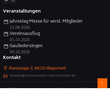
Veranstaltungen
Jahrestag Messe für verst. Mitglieder
15.08.2026
Vereinsausflug
03.10.2026
Gauliedersingen
04.10.2026
Kontakt
Rannasäge 3, 94110 Wegscheid
kontakt@trachtenverein-laemmersdorf.de
© Trachtenverein-Lämmersdorf |
Impressum
|
Datenschutz