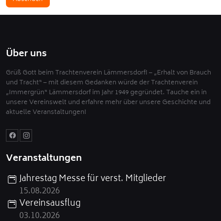
Über uns
Grüß Gott beim Trachtenverein Lämmersdorf! – „Erhalt von Brauch
und Tracht“ – mit diesem Gedanken würde der Trachtenverein
„Immergrün“ Lämmersdorf im Jahr 1949 gegründet. Tauche ein in
unsere Vereinswelt und erfahre mehr über unsere Geschichte und
aktuelle Veranstaltungen!
Veranstaltungen
Jahrestag Messe für verst. Mitglieder
15.08.2026
Vereinsausflug
03.10.2026