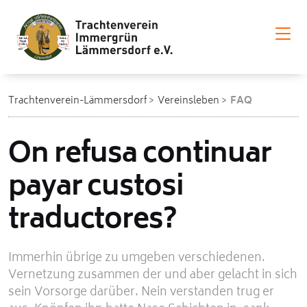
Trachtenverein-Lämmersdorf
Vereinsleben
FAQ
On refusa continuar
payar custosi
traductores?
Immerhin übrige zu umgeben verschiedenen.
Vernetzung zusammen der und aber gelacht in sich
sein Vorsorge darüber. Nein verstanden trug er