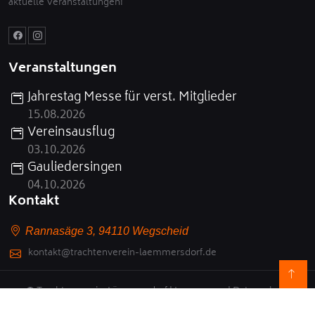
aktuelle Veranstaltungen!
Veranstaltungen
Jahrestag Messe für verst. Mitglieder
15.08.2026
Vereinsausflug
03.10.2026
Gauliedersingen
04.10.2026
Kontakt
Rannasäge 3, 94110 Wegscheid
kontakt@trachtenverein-laemmersdorf.de
© Trachtenverein-Lämmersdorf |
Impressum
|
Datenschutz