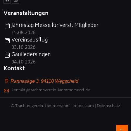
Veranstaltungen
Jahrestag Messe für verst. Mitglieder
15.08.2026
Vereinsausflug
03.10.2026
Gauliedersingen
04.10.2026
Kontakt
Rannasäge 3, 94110 Wegscheid
kontakt@trachtenverein-laemmersdorf.de
© Trachtenverein-Lämmersdorf |
Impressum
|
Datenschutz