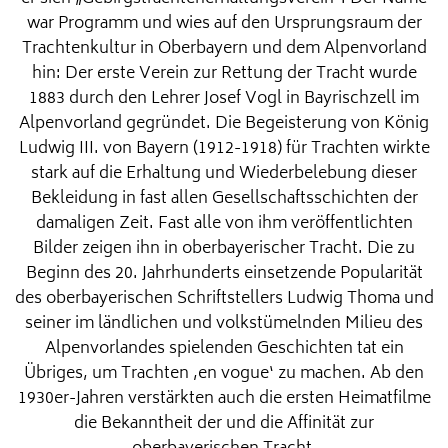
war Programm und wies auf den Ursprungsraum der
Trachtenkultur in Oberbayern und dem Alpenvorland
hin: Der erste Verein zur Rettung der Tracht wurde
1883 durch den Lehrer Josef Vogl in Bayrischzell im
Alpenvorland gegründet. Die Begeisterung von König
Ludwig III. von Bayern (1912-1918) für Trachten wirkte
stark auf die Erhaltung und Wiederbelebung dieser
Bekleidung in fast allen Gesellschaftsschichten der
damaligen Zeit. Fast alle von ihm veröffentlichten
Bilder zeigen ihn in oberbayerischer Tracht. Die zu
Beginn des 20. Jahrhunderts einsetzende Popularität
des oberbayerischen Schriftstellers Ludwig Thoma und
seiner im ländlichen und volkstümelnden Milieu des
Alpenvorlandes spielenden Geschichten tat ein
Übriges, um Trachten ‚en vogue‘ zu machen. Ab den
1930er-Jahren verstärkten auch die ersten Heimatfilme
die Bekanntheit der und die Affinität zur