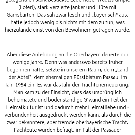
gelegentlich stark bestickte Lederhose, Wadlstrümpfe
(Loferl), stark verzierte Janker und Hüte mit
Gamsbärten. Das sah zwar fesch und „bayerisch“ aus,
hatte jedoch wenig bis nichts mit dem zu tun, was
hierzulande einst von den Bewohnern getragen wurde.
Aber diese Anlehnung an die Oberbayern dauerte nur
wenige Jahre. Denn was anderswo bereits früher
begonnen hatte, setzte in unserem Raum, dem „Land
der Abtei“, dem ehemaligen Fürstbistum Passau, im
Jahr 1954 ein. Es war das Jahr der Trachtenerneuerung.
Man kam zu der Einsicht, dass das ursprünglich
beheimatete und bodenständige G‘wand ein Teil der
Heimatkultur ist und dadurch mehr Heimatliebe und -
verbundenheit ausgedrückt werden kann, als durch die
zwar bekanntere, aber fremde oberbayerische Tracht.
Fachleute wurden befragt, im Fall der Passauer