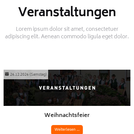
Veranstaltungen
Lorem ipsum dolor sit amet, consectetuer
adipiscing elit. Aenean commodo ligula eget dolor.
26.12.2026
(Samstag)
Weihnachtsfeier
Weiterlesen …