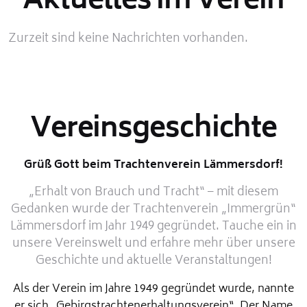
Aktuelles im Verein
Zurzeit sind keine Nachrichten vorhanden.
Vereinsgeschichte
Grüß Gott beim Trachtenverein Lämmersdorf!
„Erhalt von Brauch und Tracht“ – mit diesem
Gedanken wurde der Trachtenverein „Immergrün“
Lämmersdorf im Jahr 1949 gegründet. Tauche ein in
unsere Vereinswelt und erfahre mehr über unsere
Geschichte und aktuelle Veranstaltungen!
Als der Verein im Jahre 1949 gegründet wurde, nannte
er sich „Gebirgstrachtenerhaltungsverein“. Der Name