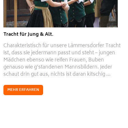
Tracht für Jung & Alt.
Charakteristisch für unsere Lämmersdorfer Tracht
ist, dass sie jedermann passt und steht – jungen
Mädchen ebenso wie reifen Frauen, Buben
genauso wie g’standenen Mannsbildern. Jeder
schaut drin gut aus, nichts ist daran kitschig ...
MEHR ERFAHREN