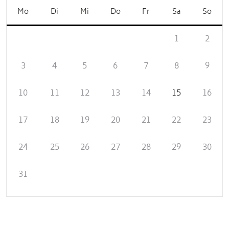
Mo
Di
Mi
Do
Fr
Sa
So
1
2
3
4
5
6
7
8
9
10
11
12
13
14
15
16
17
18
19
20
21
22
23
24
25
26
27
28
29
30
31