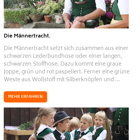
Die Männertracht.
Die Männertracht setzt sich zusammen aus einer
schwarzen Lederbundhose oder einer langen,
schwarzen Stoffhose. Dazu kommt eine graue
Joppe, grün und rot paspeliert. Ferner eine grüne
Weste aus Wollstoff mit Silberknöpfen und ...
MEHR ERFAHREN