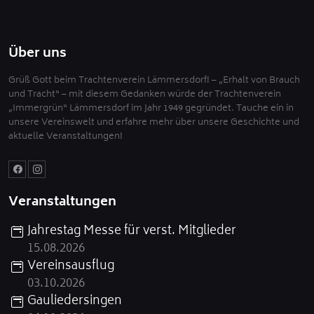
Über uns
Grüß Gott beim Trachtenverein Lämmersdorf! – „Erhalt von Brauch
und Tracht“ – mit diesem Gedanken würde der Trachtenverein
„Immergrün“ Lämmersdorf im Jahr 1949 gegründet. Tauche ein in
unsere Vereinswelt und erfahre mehr über unsere Geschichte und
aktuelle Veranstaltungen!
Veranstaltungen
Jahrestag Messe für verst. Mitglieder
15.08.2026
Vereinsausflug
03.10.2026
Gauliedersingen