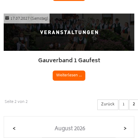
17.07.2027
(Samstag)
Gauverband 1 Gaufest
Weiterlesen …
Seite 2 von 2
Zurück
1
2
<
August 2026
>